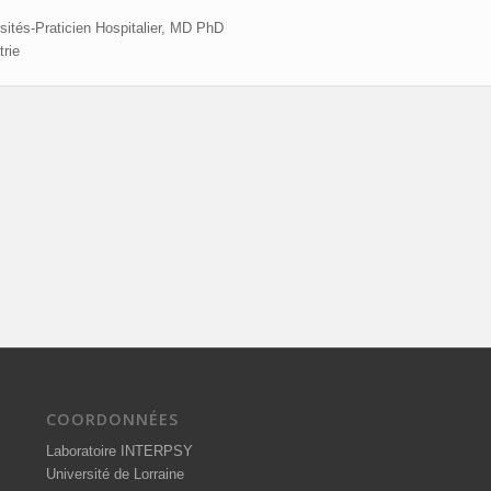
sités-Praticien Hospitalier, MD PhD
rie
COORDONNÉES
Laboratoire INTERPSY
Université de Lorraine