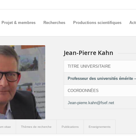
Projet & membres
Recherches
Productions scientifiques
Act
Jean-Pierre Kahn
TITRE UNIVERSITAIRE
Professeur des universités émérite –
COORDONNÉES
Jean-pierre.kahn@fsef.net
um vitae
Thèmes de recherche
Publications
Enseignements