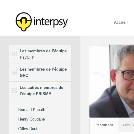
Accueil
Les membres de l’équipe
PsyCliP
Les membres de l’équipe
GRC
Les autres membres de
l’équipe PRISME
Bernard Kabuth
Henry Coudane
Présentation
Curricul
Gilles Dautel