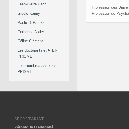
Jean-Pierre Kahn
Professeur des Univer
Professeur de Psychat
Gisèle Kanny
Paolo Di Patrizio
Catherine Astier
Céline Clément
Les doctorants et ATER
PRISME
Les membres associés
PRISME
SECRETARIAT
Véronique Dieudonné