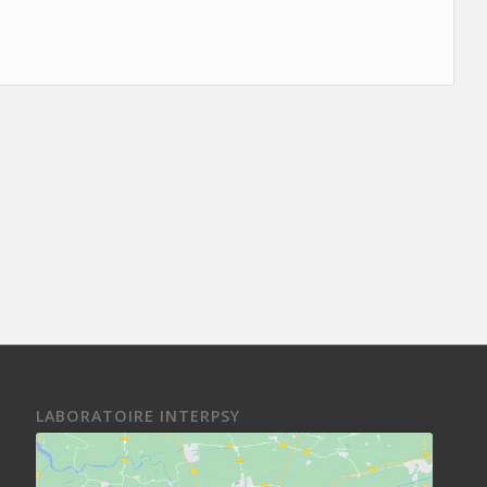
LABORATOIRE INTERPSY