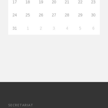
17
18
19
20
21
22
23
24
25
26
27
28
29
30
31
1
2
3
4
5
6
SECRETARIAT