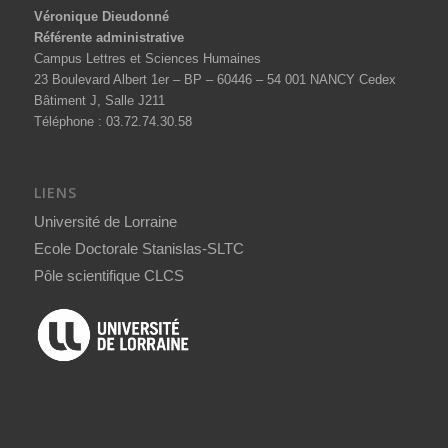
Véronique Dieudonné
Référente administrative
Campus Lettres et Sciences Humaines
23 Boulevard Albert 1er – BP – 60446 – 54 001 NANCY Cedex
Bâtiment J, Salle J211
Téléphone : 03.72.74.30.58
LIENS
Université de Lorraine
Ecole Doctorale Stanislas-SLTC
Pôle scientifique CLCS