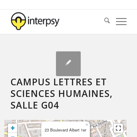
CAMPUS LETTRES ET
SCIENCES HUMAINES,
SALLE G04
×
+
23 Boulevard Albert 1er