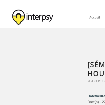
Accueil
[SÉM
HOUD
SÉMINAIRE P
Date/heur
Date(s) - 2