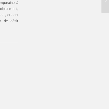
temporaine à
cipalement,
nel, et dont
s de désir