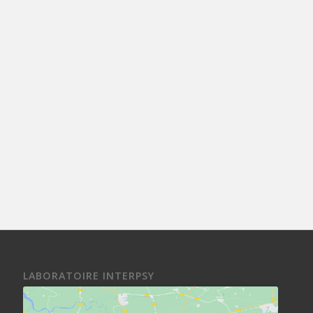
LABORATOIRE INTERPSY