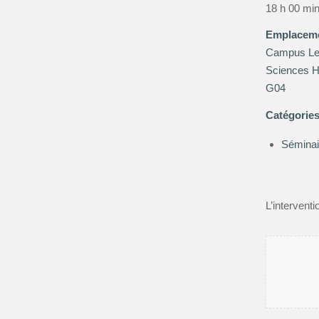
18 h 00 min
Emplacem
Campus Let
Sciences H
G04
Catégorie
Séminai
L’intervent