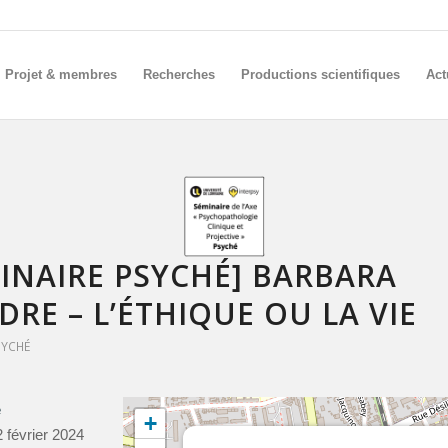
Projet & membres
Recherches
Productions scientifiques
Act
INAIRE PSYCHÉ] BARBARA
RE – L’ÉTHIQUE OU LA VIE
SYCHÉ
e
+
2 février 2024