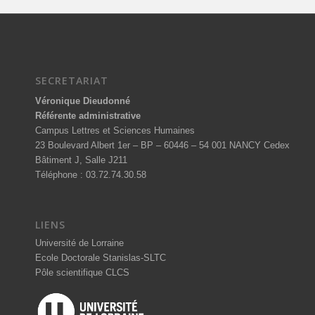
SECRETARIAT
Véronique Dieudonné
Référente administrative
Campus Lettres et Sciences Humaines
23 Boulevard Albert 1er – BP – 60446 – 54 001 NANCY Cedex
Bâtiment J, Salle J211
Téléphone : 03.72.74.30.58
LIENS
Université de Lorraine
Ecole Doctorale Stanislas-SLTC
Pôle scientifique CLCS