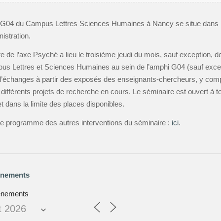
e G04 du Campus Lettres Sciences Humaines à Nancy se situe dans 
istration.
e de l’axe Psyché a lieu le troisième jeudi du mois, sauf exception, d
us Lettres et Sciences Humaines au sein de l’amphi G04 (sauf except
d’échanges à partir des exposés des enseignants-chercheurs, y com
différents projets de recherche en cours. Le séminaire est ouvert à 
et dans la limite des places disponibles.
le programme des autres interventions du séminaire :
ici
.
énements
ènements