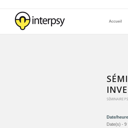
Accueil
SÉMI
INVE
SÉMINAIRE P
Date/heur
Date(s) - 9