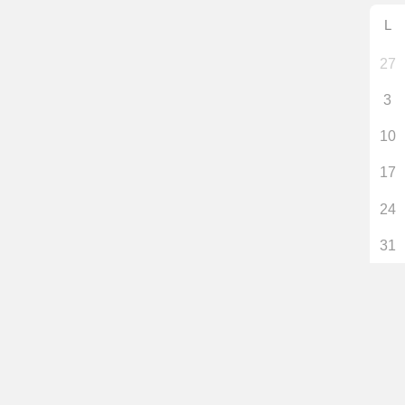
L
27
3
10
17
24
31