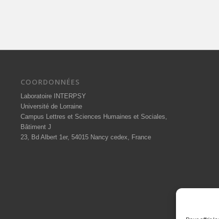
COORDONNÉES
Laboratoire INTERPSY
Université de Lorraine
Campus Lettres et Sciences Humaines et Sociales,
Bâtiment J
23, Bd Albert 1er, 54015 Nancy cedex, France