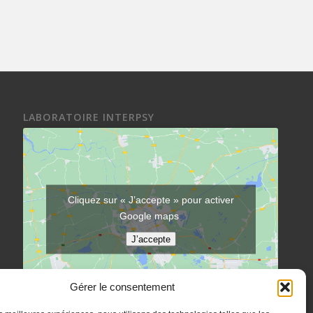
LABORATOIRE INTERPSY
Cliquez sur « J’accepte » pour activer
Google maps
J’accepte
Gérer le consentement