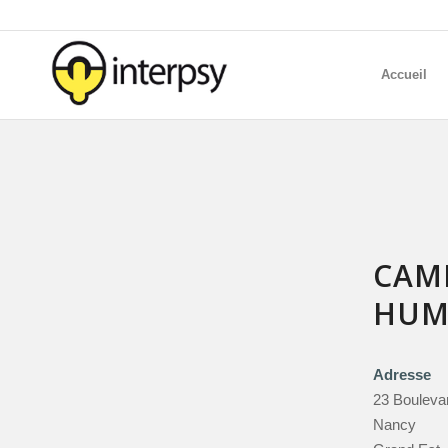
Accueil
CAMP
HUMA
Adresse
23 Boulevar
Nancy