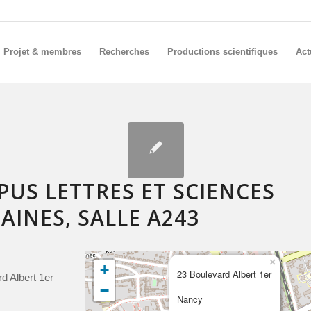
Projet & membres
Recherches
Productions scientifiques
Act
US LETTRES ET SCIENCES
INES, SALLE A243
×
+
23 Boulevard Albert 1er
d Albert 1er
−
Nancy