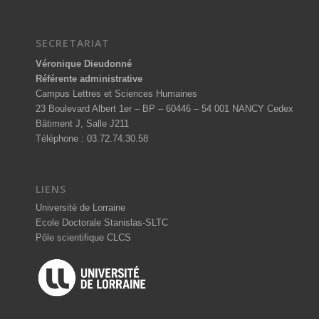
SECRETARIAT
Véronique Dieudonné
Référente administrative
Campus Lettres et Sciences Humaines
23 Boulevard Albert 1er – BP – 60446 – 54 001 NANCY Cedex
Bâtiment J, Salle J211
Téléphone : 03.72.74.30.58
LIENS
Université de Lorraine
Ecole Doctorale Stanislas-SLTC
Pôle scientifique CLCS