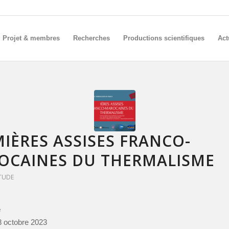
Projet & membres
Recherches
Productions scientifiques
Act
IÈRES ASSISES FRANCO-
OCAINES DU THERMALISME
TUDE
e
8 octobre 2023