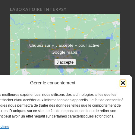
LABORATOIRE INTERPSY
Cliquez sur « J’accepte » pour activer
Google maps
J’accepte
Gérer le consentement
les meilleures expériences, nous utilisons des technologies telles que les
 stocker et/ou accéder aux informations des appareils. Le fait de consentir à
gies nous permettra de traiter des données telles que le comportement de
 les ID uniques sur ce site. Le fait de ne pas consentir ou de retirer son
 peut avoir un effet négatif sur certaines caractéristiques et fonctions.
rvices