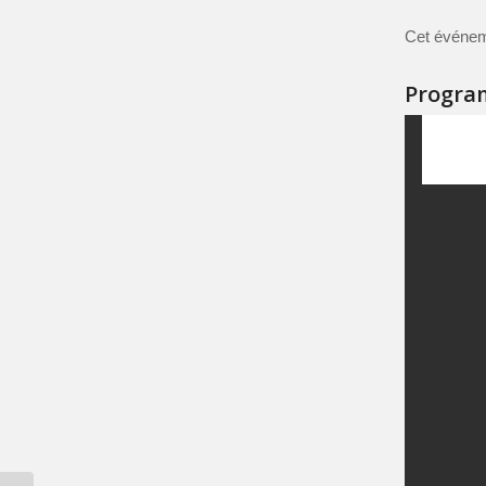
Cet événemen
Progr