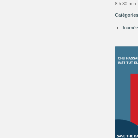
8 h 30 min 
Catégorie
Journée