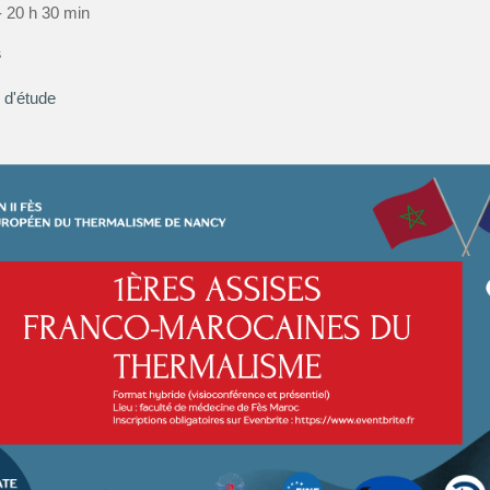
- 20 h 30 min
s
 d'étude