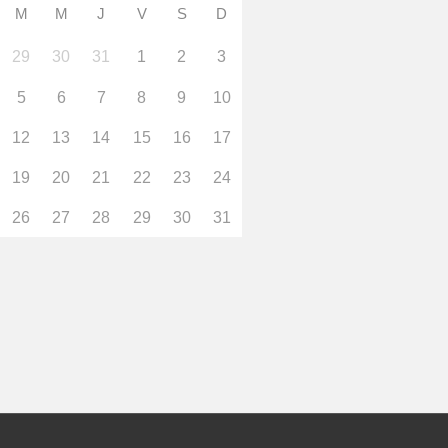
M
M
J
V
S
D
29
30
31
1
2
3
5
6
7
8
9
10
12
13
14
15
16
17
19
20
21
22
23
24
26
27
28
29
30
31