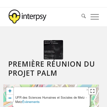
PREMIÈRE RÉUNION DU
PROJET PALM
×
+
−
UFR des Sciences Humaines et Sociales de Metz -
Metz
Évènements