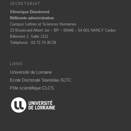
SECRETARIAT
Véronique Dieudonné
Référente administrative
Campus Lettres et Sciences Humaines
23 Boulevard Albert 1er – BP – 60446 – 54 001 NANCY Cedex
Bâtiment J, Salle J211
Téléphone : 03.72.74.30.58
LIENS
Université de Lorraine
Ecole Doctorale Stanislas-SLTC
Pôle scientifique CLCS