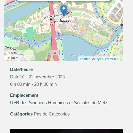
300 m
1000 ft
Leaflet
| ©
OpenStreetMap
Date/heure
Date(s) - 21 novembre 2023
0 h 00 min - 20 h 00 min
Emplacement
UFR des Sciences Humaines et Sociales de Metz
Catégories
Pas de Catégories