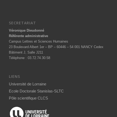
SECRETARIAT
Véronique Dieudonné
Référente administrative
Campus Lettres et Sciences Humaines
23 Boulevard Albert 1er – BP – 60446 – 54 001 NANCY Cedex
Bâtiment J, Salle J211
Téléphone : 03.72.74.30.58
LIENS
Université de Lorraine
Ecole Doctorale Stanislas-SLTC
Pôle scientifique CLCS